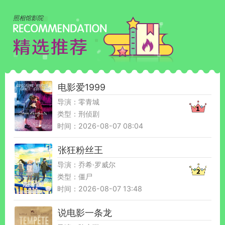
照相馆影院
电影爱1999
导演：零青城
类型：刑侦剧
时间：2026-08-07 08:04
张狂粉丝王
导演：乔希·罗威尔
类型：僵尸
时间：2026-08-07 13:48
说电影一条龙