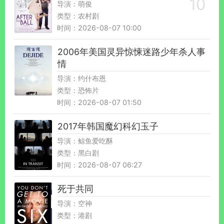
导演：萌俊
类型：农村剧
时间：2026-08-07 10:00
2006年美国灵异惊悚迷路少年杀人事
情
导演：约什布恩
类型：恐怖片
时间：2026-08-07 01:50
2017年韩国魔幻科幻玉子
导演：鲸鱼爱吃酥
类型：黑白剧
时间：2026-08-07 06:27
死于共同
导演：空神
类型：港剧