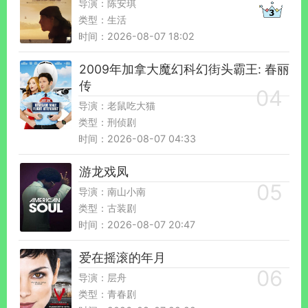
导演：陈安琪
类型：生活
时间：2026-08-07 18:02
2009年加拿大魔幻科幻街头霸王: 春丽
传
导演：老鼠吃大猫
类型：刑侦剧
时间：2026-08-07 04:33
游龙戏凤
导演：南山小南
类型：古装剧
时间：2026-08-07 20:47
爱在摇滚的年月
导演：层舟
类型：青春剧