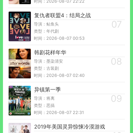
时间：2026-08-07 22:22
复仇者联盟4：结局之战
导演：鲇鱼头
类型：年代剧
时间：2026-08-07 00:53
韩剧花样年华
导演：墨染清安
类型：古装剧
时间：2026-08-07 02:40
异镇第一季
导演：将离
类型：恶搞
时间：2026-08-07 22:31
2019年美国灵异惊悚冷漠游戏